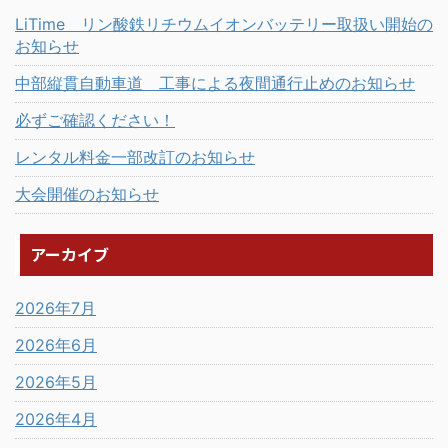
LiTime リン酸鉄リチウムイオンバッテリー取扱い開始の
お知らせ
中部縦貫自動車道 工事による夜間通行止めのお知らせ
必ずご確認ください！
レンタル料金一部改訂のお知らせ
大会開催のお知らせ
アーカイブ
2026年7月
2026年6月
2026年5月
2026年4月