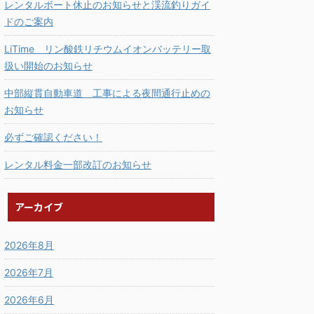
レンタルボート休止のお知らせと渓流釣りガイ
ドのご案内
LiTime リン酸鉄リチウムイオンバッテリー取
扱い開始のお知らせ
中部縦貫自動車道 工事による夜間通行止めの
お知らせ
必ずご確認ください！
レンタル料金一部改訂のお知らせ
アーカイブ
2026年8月
2026年7月
2026年6月