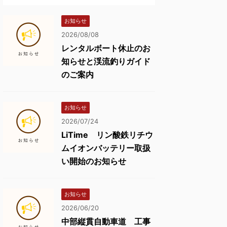
お知らせ
2026/08/08
レンタルボート休止のお
知らせと渓流釣りガイド
のご案内
お知らせ
2026/07/24
LiTime リン酸鉄リチウ
ムイオンバッテリー取扱
い開始のお知らせ
お知らせ
2026/06/20
中部縦貫自動車道 工事