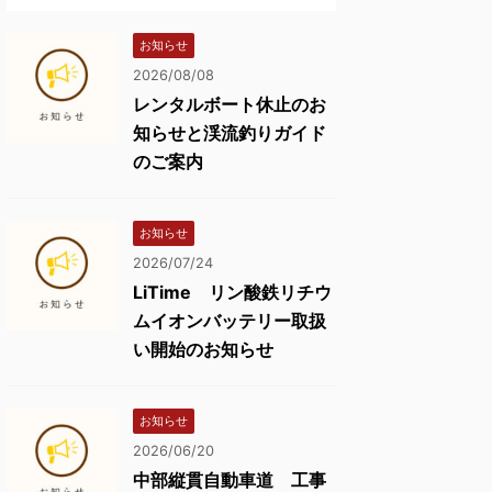
お知らせ
2026/08/08
レンタルボート休止のお
知らせと渓流釣りガイド
のご案内
お知らせ
2026/07/24
LiTime リン酸鉄リチウ
ムイオンバッテリー取扱
い開始のお知らせ
お知らせ
2026/06/20
中部縦貫自動車道 工事