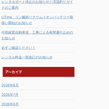
レンタルボート休止のお知らせと渓流釣りガイ
ドのご案内
LiTime リン酸鉄リチウムイオンバッテリー取
扱い開始のお知らせ
中部縦貫自動車道 工事による夜間通行止めの
お知らせ
必ずご確認ください！
レンタル料金一部改訂のお知らせ
アーカイブ
2026年8月
2026年7月
2026年6月