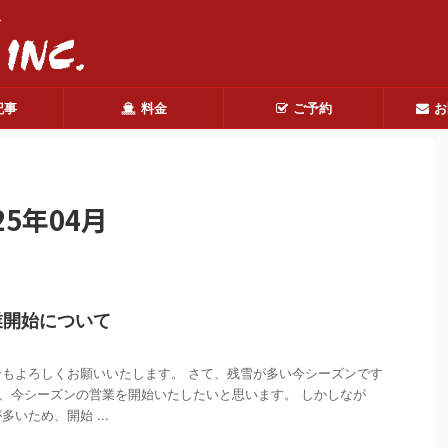
ド
記事
料金
ご予約
お
5年04月
業開始について
もよろしくお願いいたします。 さて、残雪が多い今シーズンです
り、今シーズンの営業を開始いたしたいと思います。 しかしなが
いため、開始 ...