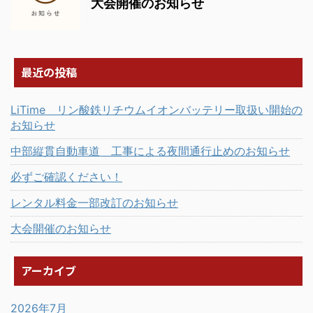
大会開催のお知らせ
最近の投稿
LiTime リン酸鉄リチウムイオンバッテリー取扱い開始の
お知らせ
中部縦貫自動車道 工事による夜間通行止めのお知らせ
必ずご確認ください！
レンタル料金一部改訂のお知らせ
大会開催のお知らせ
アーカイブ
2026年7月