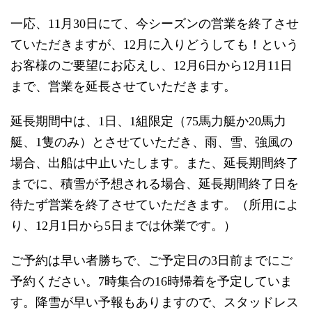
一応、11月30日にて、今シーズンの営業を終了させ
ていただきますが、12月に入りどうしても！という
お客様のご要望にお応えし、12月6日から12月11日
まで、営業を延長させていただきます。
延長期間中は、1日、1組限定（75馬力艇か20馬力
艇、1隻のみ）とさせていただき、雨、雪、強風の
場合、出船は中止いたします。また、延長期間終了
までに、積雪が予想される場合、延長期間終了日を
待たず営業を終了させていただきます。（所用によ
り、12月1日から5日までは休業です。）
ご予約は早い者勝ちで、ご予定日の3日前までにご
予約ください。7時集合の16時帰着を予定していま
す。降雪が早い予報もありますので、スタッドレス