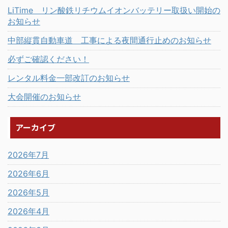
LiTime リン酸鉄リチウムイオンバッテリー取扱い開始の
お知らせ
中部縦貫自動車道 工事による夜間通行止めのお知らせ
必ずご確認ください！
レンタル料金一部改訂のお知らせ
大会開催のお知らせ
アーカイブ
2026年7月
2026年6月
2026年5月
2026年4月