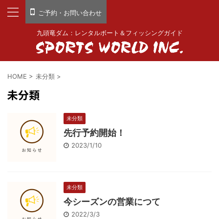
ご予約・お問い合わせ
九頭竜ダム：レンタルボート＆フィッシングガイド
HOME
>
未分類
>
未分類
未分類
先行予約開始！
2023/1/10
未分類
今シーズンの営業につて
2022/3/3